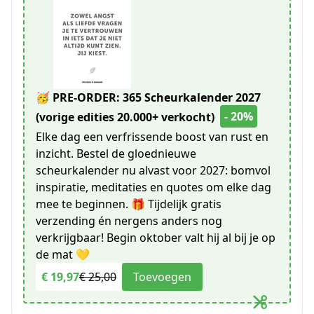
🥳 PRE-ORDER: 365 Scheurkalender 2027
- 20%
(vorige edities 20.000+ verkocht)
Elke dag een verfrissende boost van rust en
inzicht. Bestel de gloednieuwe
scheurkalender nu alvast voor 2027: bomvol
inspiratie, meditaties en quotes om elke dag
mee te beginnen. 🎁 Tijdelijk gratis
verzending én nergens anders nog
verkrijgbaar! Begin oktober valt hij al bij je op
de mat 💛
€ 19,97
€ 25,00
Toevoegen