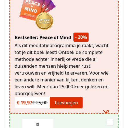
- 20%
Bestseller: Peace of Mind
Als dit meditatieprogramma je raakt, wacht
tot je dit boek leest! Ontdek de complete
methode achter innerlijke vrede die al
duizenden mensen hielp meer rust,
vertrouwen en vrijheid te ervaren. Voor wie
een andere manier van kijken, denken en
leven wilt. Meer dan 25.000 keer gelezen en
doorgegeven!
€ 19,97
€ 25,00
Toevoegen