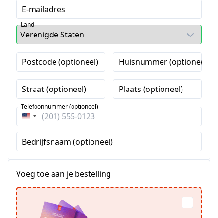
E-mailadres
Land
Postcode (optioneel)
Huisnummer (optioneel)
Straat (optioneel)
Plaats (optioneel)
Telefoonnummer (optioneel)
Verenigde
Staten
Bedrijfsnaam (optioneel)
+1
Voeg toe aan je bestelling