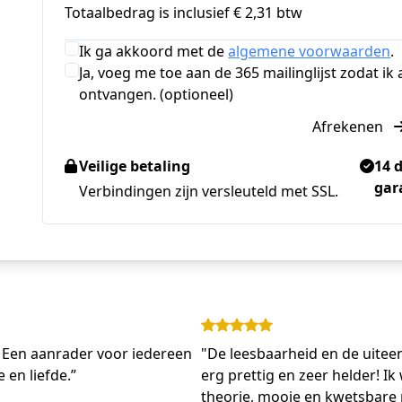
Totaalbedrag is inclusief € 2,31 btw
Ik ga akkoord met de
algemene voorwaarden
.
Ja, voeg me toe aan de 365 mailinglijst zodat i
ontvangen. (optioneel)
Afrekenen
Veilige betaling
14 
gar
Verbindingen zijn versleuteld met SSL.
e. Een aanrader voor iedereen
"De leesbaarheid en de uitee
e en liefde.”
erg prettig en zeer helder! 
theorie, mooie en kwetsbare 