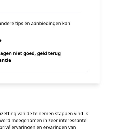
k andere tips en aanbiedingen kan
dagen niet goed, geld terug
antie
nzetting van de te nemen stappen vind ik
Ik werd meegenomen in zeer interessante
privé ervaringen en ervaringen van